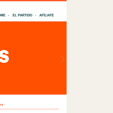
OME
EL PARTIDO
AFÍLIATE
es