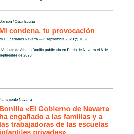
Opinión
/
Ospa Eguna
Mi condena, tu provocación
by Ciudadanos Navarra — 6 septiembre 2020 @
10:28
**Artículo de Alberto Bonilla publicado en Diario de Navarra el 6 de
septiembre de 2020
Parlamento Navarra
Bonilla «El Gobierno de Navarra
ha engañado a las familias y a
las trabajadoras de las escuelas
infantiles privadas»