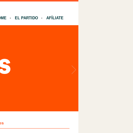
OME
EL PARTIDO
AFÍLIATE
es