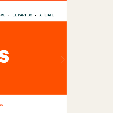
OME
EL PARTIDO
AFÍLIATE
es