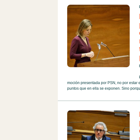
moción presentada por PSN, no por estar en
puntos que en ella se exponen. Sino porque