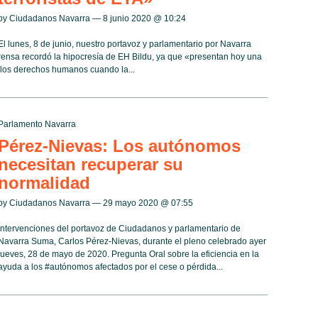
by Ciudadanos Navarra — 8 junio 2020 @
10:24
El lunes, 8 de junio, nuestro portavoz y parlamentario por Navarra
ensa recordó la hipocresía de EH Bildu, ya que «presentan hoy una
e los derechos humanos cuando la...
Parlamento Navarra
Pérez-Nievas: Los autónomos
necesitan recuperar su
normalidad
by Ciudadanos Navarra — 29 mayo 2020 @
07:55
Intervenciones del portavoz de Ciudadanos y parlamentario de
Navarra Suma, Carlos Pérez-Nievas, durante el pleno celebrado ayer
jueves, 28 de mayo de 2020. Pregunta Oral sobre la eficiencia en la
ayuda a los #autónomos afectados por el cese o pérdida...