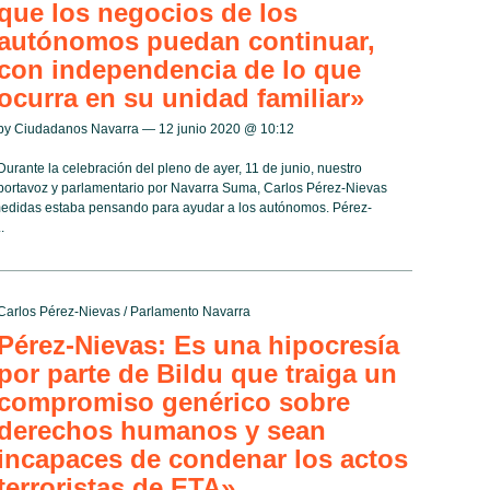
que los negocios de los
autónomos puedan continuar,
con independencia de lo que
ocurra en su unidad familiar»
by Ciudadanos Navarra — 12 junio 2020 @
10:12
Durante la celebración del pleno de ayer, 11 de junio, nuestro
portavoz y parlamentario por Navarra Suma, Carlos Pérez-Nievas
medidas estaba pensando para ayudar a los autónomos. Pérez-
.
Carlos Pérez-Nievas
/
Parlamento Navarra
Pérez-Nievas: Es una hipocresía
por parte de Bildu que traiga un
compromiso genérico sobre
derechos humanos y sean
incapaces de condenar los actos
terroristas de ETA»