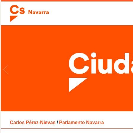
Carlos Pérez-Nievas
/
Parlamento Navarra