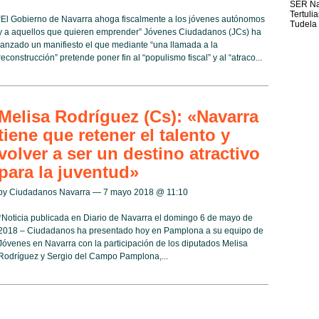
SER Na
Tertuli
“El Gobierno de Navarra ahoga fiscalmente a los jóvenes autónomos
Tudela
y a aquellos que quieren emprender” Jóvenes Ciudadanos (JCs) ha
lanzado un manifiesto el que mediante “una llamada a la
reconstrucción” pretende poner fin al “populismo fiscal” y al “atraco...
Melisa Rodríguez (Cs): «Navarra
tiene que retener el talento y
volver a ser un destino atractivo
para la juventud»
by Ciudadanos Navarra — 7 mayo 2018 @
11:10
*Noticia publicada en Diario de Navarra el domingo 6 de mayo de
2018 – Ciudadanos ha presentado hoy en Pamplona a su equipo de
Jóvenes en Navarra con la participación de los diputados Melisa
Rodríguez y Sergio del Campo Pamplona,...