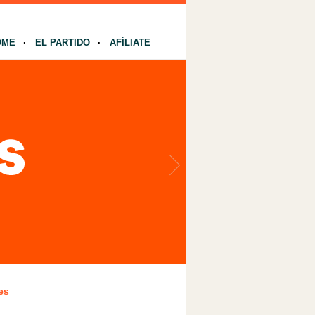
OME
EL PARTIDO
AFÍLIATE
es