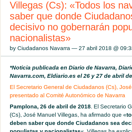
Villegas (Cs): «Todos los n
saber que donde Ciudadano
decisivo no gobernarán popu
nacionalistas»
by Ciudadanos Navarra — 27 abril 2018 @
09:3
*Noticia publicada en Diario de Navarra, Diari
Navarra.com, Eldiario.es el 26 y 27 de abril d
El Secretario General de Ciudadanos (Cs), José
presentado al Comité Autonómico de Navarra
Pamplona, 26 de abril de 2018
. El Secretario
(Cs), José Manuel Villegas, ha afirmado que «
to
deben saber que donde Ciudadanos sea dec
populistas y nacionalistas
«. Villegas ha expli