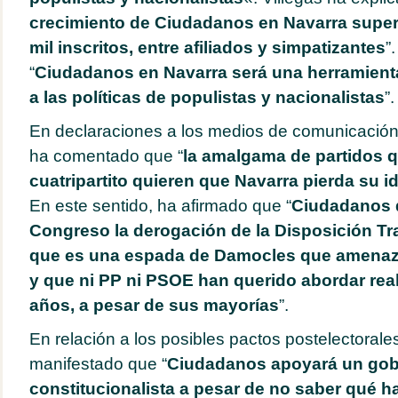
crecimiento de Ciudadanos en Navarra supe
mil inscritos, entre afiliados y simpatizantes
”
“
Ciudadanos en Navarra será una herramienta
a las políticas de populistas y nacionalistas
”.
En declaraciones a los medios de comunicación
ha comentado que “
la amalgama de partidos q
cuatripartito quieren que Navarra pierda su i
En este sentido, ha afirmado que “
Ciudadanos d
Congreso la derogación de la Disposición Tra
que es una espada de Damocles que amenaz
y que ni PP ni PSOE han querido abordar rea
años, a pesar de sus mayorías
”.
En relación a los posibles pactos postelectorales
manifestado que “
Ciudadanos apoyará un gob
constitucionalista a pesar de no saber qué h