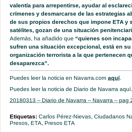
valentía para arrepentirse, ayudar al esclare
crímenes y desmarcarse de las estrategias a
de sus propios derechos que impone ETA y 
satélites, gozan de una situación penitenciar
Además, ha añadido que
“quienes son incapa
sufren una situación excepcional, está en su
organización terrorista a la que pertenecen qu
desaparezca”.
Puedes leer la noticia en Navarra.com
aquí
.
Puedes leer la noticia de Diario de Navarra aquí
20180313 – Diario de Navarra – Navarra – pag 
Etiquetas:
Carlos Pérez-Nievas
,
Ciudadanos Na
Presos
,
ETA
,
Presos ETA