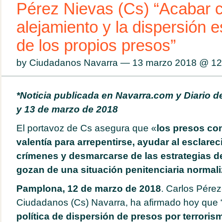
Pérez Nievas (Cs) “Acabar c
alejamiento y la dispersión 
de los propios presos”
by Ciudadanos Navarra — 13 marzo 2018 @
12
*Noticia publicada en Navarra.com y Diario d
y 13 de marzo de 2018
El portavoz de Cs asegura que «
los presos con
valentía para arrepentirse, ayudar al esclare
crímenes y desmarcarse de las estrategias d
gozan de una situación penitenciaria normal
Pamplona, 12 de marzo de 2018
. Carlos Pére
Ciudadanos (Cs) Navarra, ha afirmado hoy que 
política de dispersión de presos por terroris