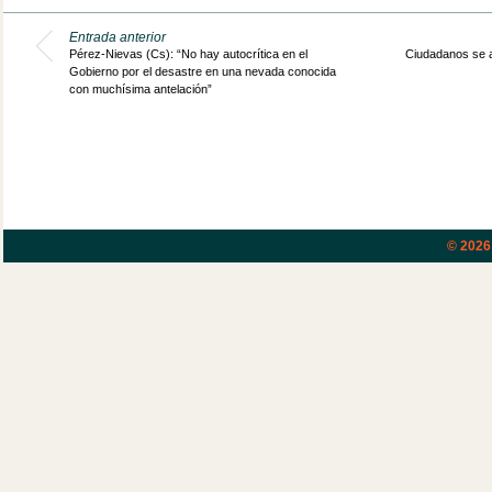
Entrada anterior
Pérez-Nievas (Cs): “No hay autocrítica en el
Ciudadanos se 
Gobierno por el desastre en una nevada conocida
con muchísima antelación”
© 202