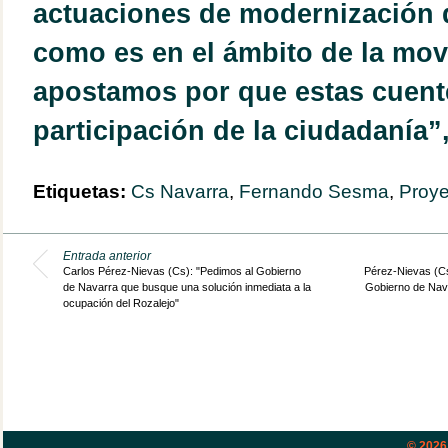
actuaciones de modernización d
como es en el ámbito de la mov
apostamos por que estas cuent
participación de la ciudadanía”
Etiquetas:
Cs Navarra
,
Fernando Sesma
,
Proye
Entrada anterior
Carlos Pérez-Nievas (Cs): "Pedimos al Gobierno
Pérez-Nievas (Cs
de Navarra que busque una solución inmediata a la
Gobierno de Nav
ocupación del Rozalejo"
© 202