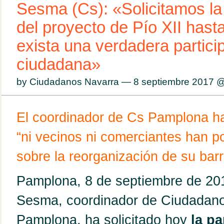
Sesma (Cs): «Solicitamos la
del proyecto de Pío XII hast
exista una verdadera partici
ciudadana»
by Ciudadanos Navarra — 8 septiembre 2017 
El coordinador de Cs Pamplona h
“ni vecinos ni comerciantes han p
sobre la reorganización de su barr
Pamplona, 8 de septiembre de 20
Sesma, coordinador de Ciudadano
Pamplona, ha solicitado hoy
la pa