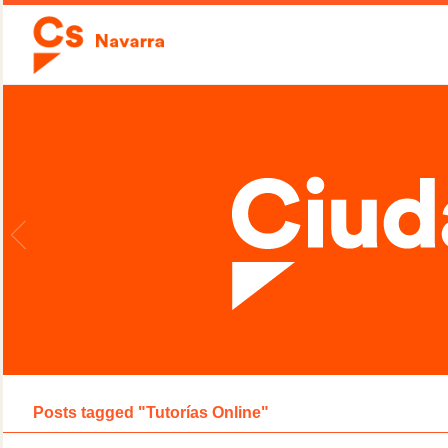
Posts tagged "Tutorías Online"