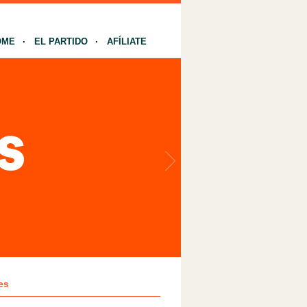
OME
EL PARTIDO
AFÍLIATE
es