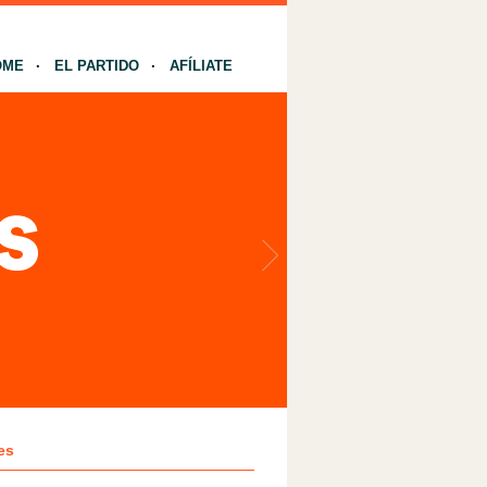
OME
EL PARTIDO
AFÍLIATE
es