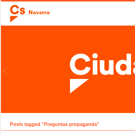
Posts tagged "Preguntas propaganda"