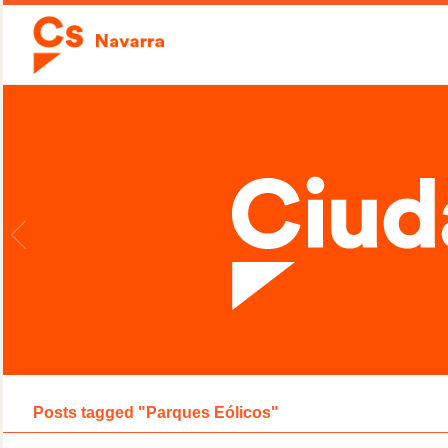
Posts tagged "Parques Eólicos"