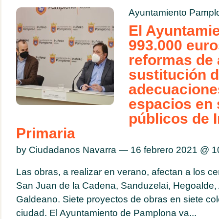
Ayuntamiento Pampl
El Ayuntamie
993.000 euro
reformas de 
sustitución 
adecuacione
espacios en 
públicos de I
Primaria
by Ciudadanos Navarra — 16 febrero 2021 @
1
Las obras, a realizar en verano, afectan a los c
San Juan de la Cadena, Sanduzelai, Hegoalde, 
Galdeano. Siete proyectos de obras en siete col
ciudad. El Ayuntamiento de Pamplona va...