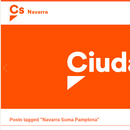
Posts tagged "Navarra Suma Pamplona"