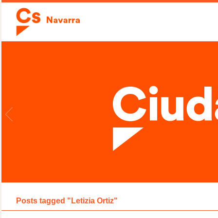
Posts tagged "Letizia Ortiz"