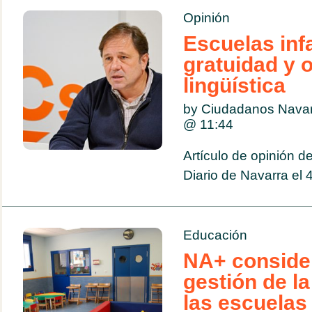
Opinión
Escuelas infa
gratuidad y o
lingüística
by Ciudadanos Navar
@
11:44
Artículo de opinión 
Diario de Navarra el
Educación
NA+ consider
gestión de la
las escuelas 