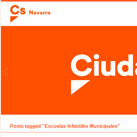
Posts tagged "Escuelas Infantiles Municipales"