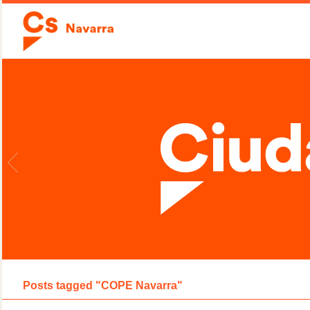
Posts tagged "COPE Navarra"