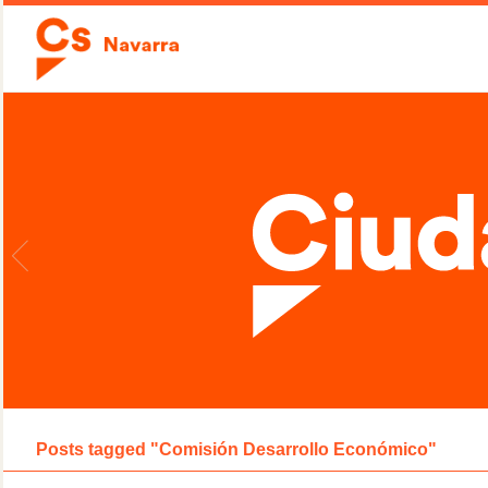
Posts tagged "Comisión Desarrollo Económico"