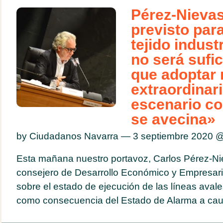
Pérez-Nievas
previsto par
tejido indust
no será sufic
que adoptar
extraordinari
escenario c
se avecina»
by Ciudadanos Navarra — 3 septiembre 2020 
Esta mañana nuestro portavoz, Carlos Pérez-Ni
consejero de Desarrollo Económico y Empresari
sobre el estado de ejecución de las líneas ava
como consecuencia del Estado de Alarma a cau