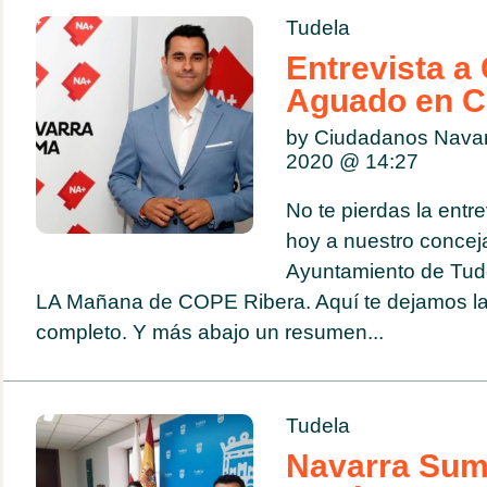
Tudela
Entrevista a
Aguado en C
by Ciudadanos Navar
2020 @
14:27
No te pierdas la entr
hoy a nuestro conceja
Ayuntamiento de Tude
LA Mañana de COPE Ribera. Aquí te dejamos la 
completo. Y más abajo un resumen...
Tudela
Navarra Sum