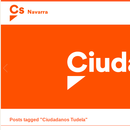
Posts tagged "Ciudadanos Tudela"