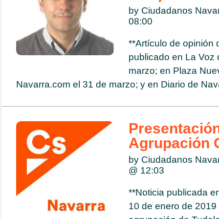
by Ciudadanos Navar
08:00
**Artículo de opinión
publicado en La Voz d
marzo; en Plaza Nuev
Navarra.com el 31 de marzo; y en Diario de Navar
Presentación
Agrupación 
by Ciudadanos Navar
@
12:03
**Noticia publicada e
10 de enero de 2019 