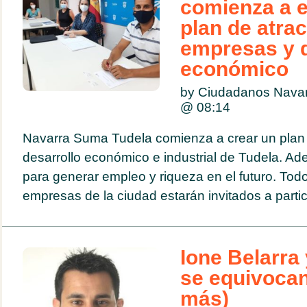
comienza a e
plan de atrac
empresas y d
económico
by Ciudadanos Navar
@
08:14
Navarra Suma Tudela comienza a crear un plan 
desarrollo económico e industrial de Tudela. Ad
para generar empleo y riqueza en el futuro. Todo
empresas de la ciudad estarán invitados a partici
Ione Belarr
se equivocan
más)