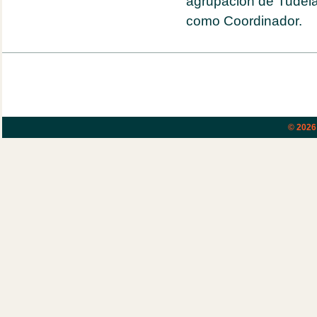
agrupación de Tudel
como Coordinador.
© 202