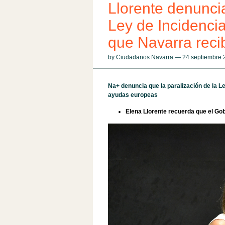
Llorente denuncia
Ley de Incidencia
que Navarra rec
by Ciudadanos Navarra — 24 septiembre
Na+ denuncia que la paralización de la L
ayudas europeas
Elena Llorente recuerda que el Gobi