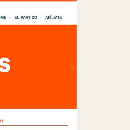
OME
EL PARTIDO
AFÍLIATE
es