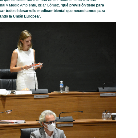
ral y Medio Ambiente, Itziar Gómez, “
qué previsión tiene para
sar todo el desarrollo medioambiental que necesitamos para
cando la Unión Europea
”.