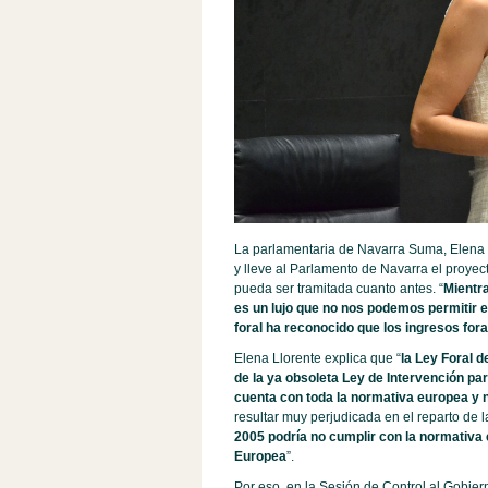
La parlamentaria de Navarra Suma, Elena 
y lleve al Parlamento de Navarra el proyec
pueda ser tramitada cuanto antes. “
Mientra
es un lujo que no nos podemos permitir
foral ha reconocido que los ingresos for
Elena Llorente explica que “
la Ley Foral d
de la ya obsoleta Ley de Intervención pa
cuenta con toda la normativa europea y
resultar muy perjudicada en el reparto de 
2005 podría no cumplir con la normativa e
Europea
”.
Por eso, en la Sesión de Control al Gobie