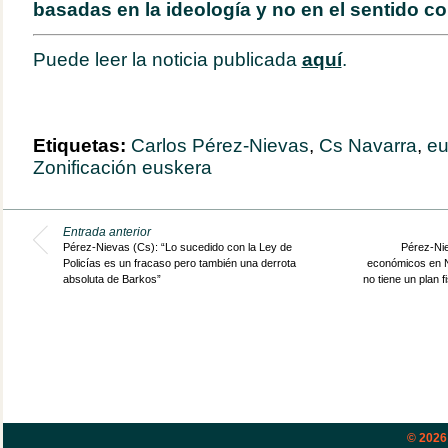
basadas en la ideología y no en el sentido c
Puede leer la noticia publicada
aquí
.
Etiquetas:
Carlos Pérez-Nievas
,
Cs Navarra
,
eu
Zonificación euskera
Entrada anterior
Pérez-Nievas (Cs): “Lo sucedido con la Ley de
Pérez-Nie
Policías es un fracaso pero también una derrota
económicos en N
absoluta de Barkos”
no tiene un plan f
© 202