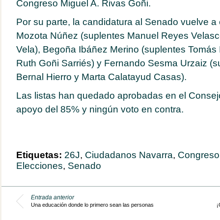
Congreso Miguel A. Rivas Goñi.
Por su parte, la candidatura al Senado vuelve a
Mozota Núñez (suplentes Manuel Reyes Velasc
Vela), Begoña Ibáñez Merino (suplentes Tomás 
Ruth Goñi Sarriés) y Fernando Sesma Urzaiz (s
Bernal Hierro y Marta Calatayud Casas).
Las listas han quedado aprobadas en el Consej
apoyo del 85% y ningún voto en contra.
Etiquetas:
26J
,
Ciudadanos Navarra
,
Congreso
Elecciones
,
Senado
Entrada anterior
Una educación donde lo primero sean las personas
¡