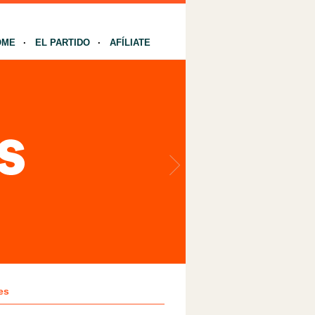
OME
EL PARTIDO
AFÍLIATE
es