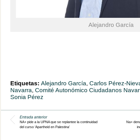
Alejandro García
Etiquetas:
Alejandro García
,
Carlos Pérez-Niev
Navarra
,
Comité Autonómico Ciudadanos Navar
Sonia Pérez
Entrada anterior
NA+ pide a la UPNA que se replantee la continuidad
Na+ denu
del curso ‘Apartheid en Palestina’
in