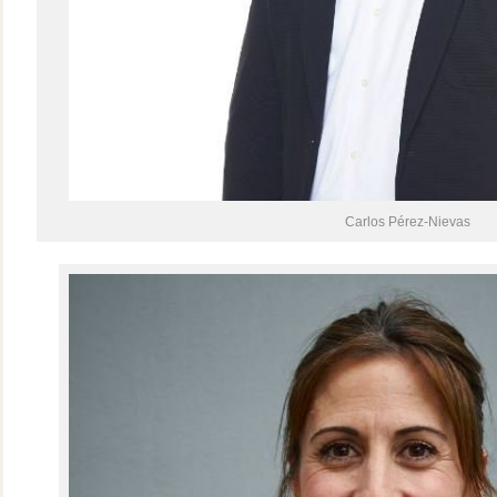
Carlos Pérez-Nievas