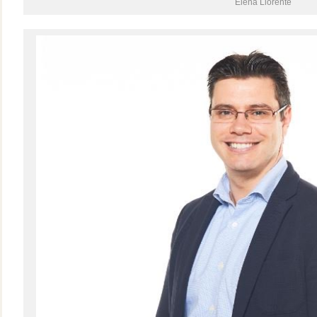
Elena Llorente